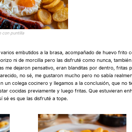
o con puntilla
varios embutidos a la brasa, acompañado de huevo frito 
horizo ni de morcilla pero las disfruté como nunca, también
 me dejaron pensativo, eran blanditas por dentro, fritas 
arecido, no sé, me gustaron mucho pero no sabía realme
n un colega cocinero y llegamos a la conclusión, que no t
star cocidas previamente y luego fritas. Que estuvieran en
 sé es que las disfruté a tope.