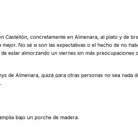
en Castellón, concretamente en Almenara, al plato y de br
a mejor. No sé si son las expectativas o el hecho de no hab
o de estar almorzando un viernes sin más preocupaciones q
anys de Almenara, quizá para otras personas no sea nada d
a.
amplia bajo un porche de madera.