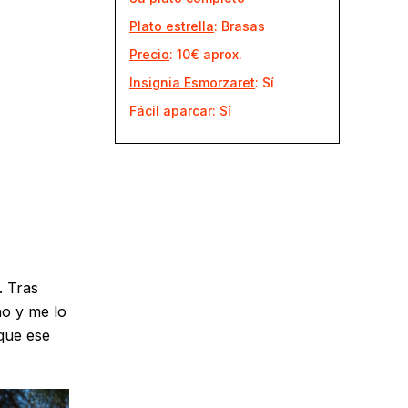
Plato estrella
: Brasas
Precio
: 10€ aprox.
Insignia Esmorzaret
: Sí
Fácil aparcar
: Sí
. Tras
no y me lo
 que ese