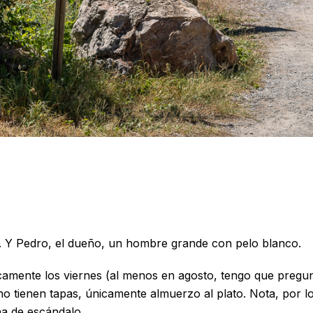
. Y Pedro, el dueño, un hombre grande con pelo blanco.
icamente los viernes (al menos en agosto, tengo que pregunt
 no tienen tapas, únicamente almuerzo al plato. Nota, por 
ña de escándalo.