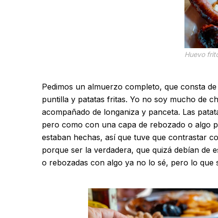
Huevo frit
Pedimos un almuerzo completo, que consta de 
puntilla y patatas fritas. Yo no soy mucho de c
acompañado de longaniza y panceta. Las patatas
pero como con una capa de rebozado o algo p
estaban hechas, así que tuve que contrastar co
porque ser la verdadera, que quizá debían de e
o rebozadas con algo ya no lo sé, pero lo que sí