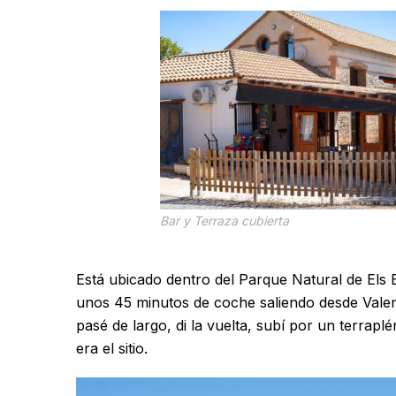
Bar y Terraza cubierta
Está ubicado dentro del Parque Natural de Els 
unos 45 minutos de coche saliendo desde Valen
pasé de largo, di la vuelta, subí por un terrap
era el sitio.