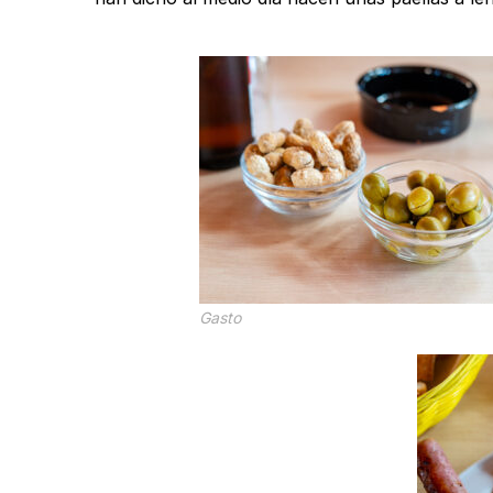
Gasto