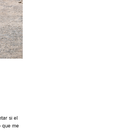
ar si el
lo que me