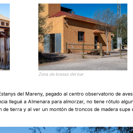
Zona de brasas del bar
Estanys del Mareny, pegado al centro observatorio de aves
cia llegué a Almenara para almorzar, no tiene rótulo algu
lén de tierra y al ver un montón de troncos de madera supe