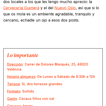
dos locales a los que les tengo mucho aprecio: la
Cervecería Guimerá
y el del
Nuevo Oslo
, así que si lo
que os mola es un ambiente agradable, tranquilo y
cercano, echadle un ojo a esos dos posts.
Lo importante
Dirección
: Carrer de Dolores Marqués, 25, 46020
València
Horario almuerzo
: De Lunes a Sábado de 6:30h a 12h
Terraza
: Sí, dos terrazas grandes
Formato
: Surtido
Gasto
: Cacaus fritos con sal
Cerveza
: Amste