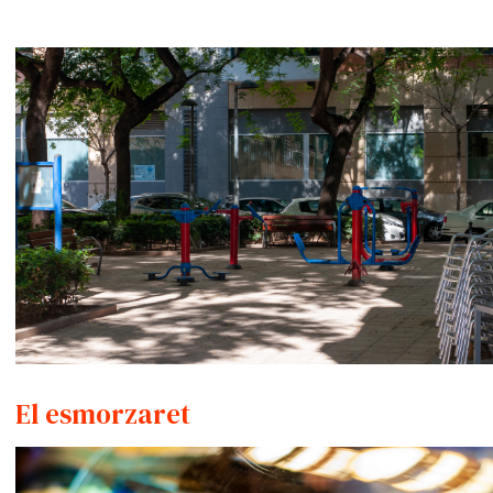
El esmorzaret