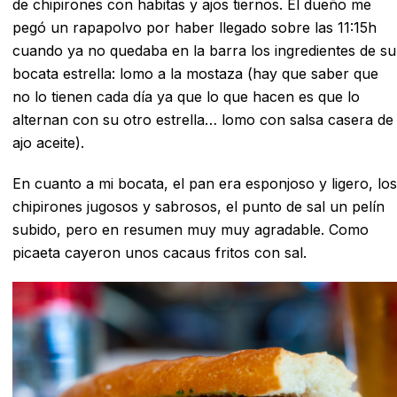
de chipirones con habitas y ajos tiernos. El dueño me
pegó un rapapolvo por haber llegado sobre las 11:15h
cuando ya no quedaba en la barra los ingredientes de su
bocata estrella: lomo a la mostaza (hay que saber que
no lo tienen cada día ya que lo que hacen es que lo
alternan con su otro estrella… lomo con salsa casera de
ajo aceite).
En cuanto a mi bocata, el pan era esponjoso y ligero, los
chipirones jugosos y sabrosos, el punto de sal un pelín
subido, pero en resumen muy muy agradable. Como
picaeta cayeron unos cacaus fritos con sal.