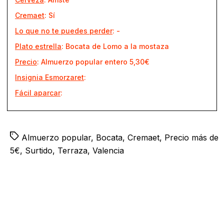
Cremaet
: Sí
Lo que no te puedes perder
: -
Plato estrella
: Bocata de Lomo a la mostaza
Precio
: Almuerzo popular entero 5,30€
Insignia Esmorzaret
:
Fácil aparcar
:
Tags
Almuerzo popular
,
Bocata
,
Cremaet
,
Precio más de
5€
,
Surtido
,
Terraza
,
Valencia