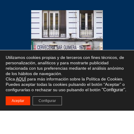
Utilizamos cookies propias y de terceros con fines técnicos, de
personalización, analíticos y para mostrarte publicidad
relacionada con tus preferencias mediante el análisis anónimo
de los hábitos de navegación.
Clica
AQUÍ
para más información sobre la Política de Cookies.
Puedes aceptar todas la cookies pulsando el botón “Aceptar” o
configurarlas o rechazar su uso pulsando el botón
"Configurar".
Aceptar
Configurar
ESMORZARET REVIEW
10-06-2020
CERVECERÍA BAR GUIMERÁ
Local y platos de toda la vida